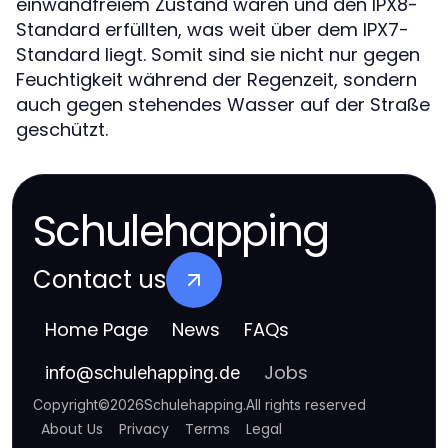
einwandfreiem Zustand waren und den IPX8-
Standard erfüllten, was weit über dem IPX7-
Standard liegt. Somit sind sie nicht nur gegen
Feuchtigkeit während der Regenzeit, sondern
auch gegen stehendes Wasser auf der Straße
geschützt.
Schulehapping
Contact us
Home Page
News
FAQs
Jobs
info
@
schulehapping.de
Copyright
©
2026
Schulehapping
.
All rights reserved
About Us
Privacy
Terms
Legal