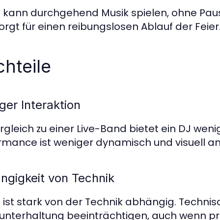
J kann durchgehend Musik spielen, ohne Paus
orgt für einen reibungslosen Ablauf der Feier
hteile
ger Interaktion
rgleich zu einer Live-Band bietet ein DJ weni
rmance ist weniger dynamisch und visuell a
ngigkeit von Technik
J ist stark von der Technik abhängig. Techn
unterhaltung beeinträchtigen, auch wenn pr