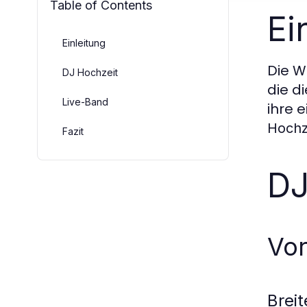
Table of Contents
Ei
Einleitung
Die W
DJ Hochzeit
die d
Live-Band
ihre 
Hochz
Fazit
DJ
Vor
Brei