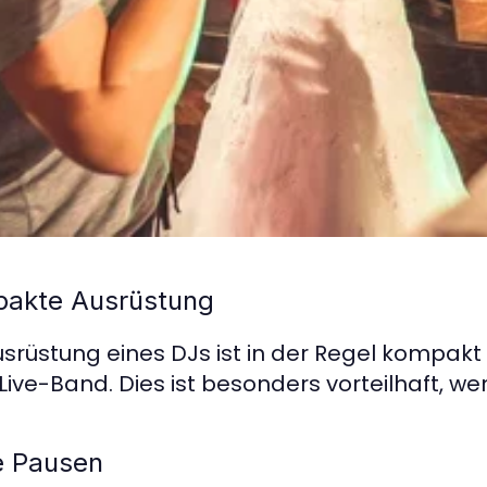
akte Ausrüstung
usrüstung eines DJs ist in der Regel kompakt 
 Live-Band. Dies ist besonders vorteilhaft, w
e Pausen