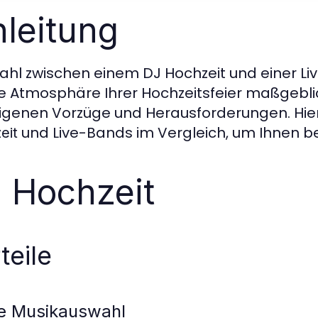
nleitung
ahl zwischen einem DJ Hochzeit und einer Liv
ie Atmosphäre Ihrer Hochzeitsfeier maßgebli
eigenen Vorzüge und Herausforderungen. Hier
und Live-Bands im Vergleich, um Ihnen be
eit
 Hochzeit
teile
te Musikauswahl