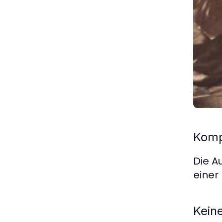
Komp
Die A
einer
Kein