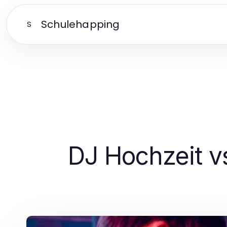
Schulehapping
S
DJ Hochzeit vs