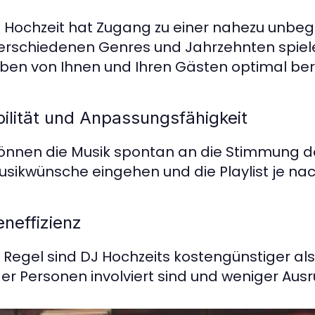
J Hochzeit hat Zugang zu einer nahezu unbeg
erschiedenen Genres und Jahrzehnten spiele
eben von Ihnen und Ihren Gästen optimal ber
bilität und Anpassungsfähigkeit
önnen die Musik spontan an die Stimmung d
usikwünsche eingehen und die Playlist je na
neffizienz
r Regel sind DJ Hochzeits kostengünstiger als
er Personen involviert sind und weniger Ausr