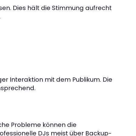
en. Dies hält die Stimmung aufrecht
.
ger Interaktion mit dem Publikum. Die
nsprechend.
ische Probleme können die
ofessionelle DJs meist über Backup-