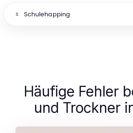
Schulehapping
S
Häufige Fehler 
und Trockner i