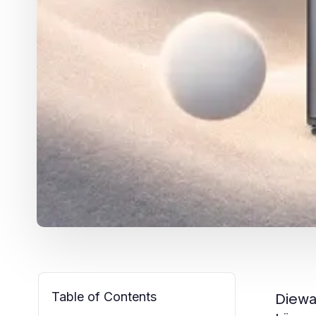
Table of Contents
Die
wa