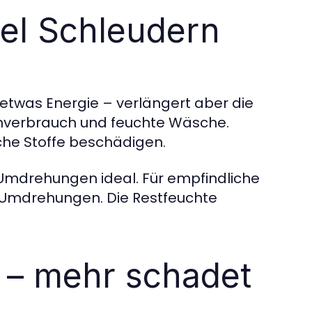
iel Schleudern
 etwas Energie – verlängert aber die
romverbrauch und feuchte Wäsche.
che Stoffe beschädigen.
mdrehungen ideal. Für empfindliche
00 Umdrehungen. Die Restfeuchte
l – mehr schadet