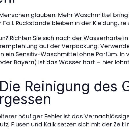
 Menschen glauben: Mehr Waschmittel bring
er Fall. Rückstände bleiben in der Kleidung, r
Richten Sie sich nach der Wasserhärte in
un?
rempfehlung auf der Verpackung. Verwenden
n ein Sensitiv-Waschmittel ohne Parfüm. In
der Bayern) ist das Wasser hart – hier lohnt
 Die Reinigung des 
rgessen
eiterer häufiger Fehler ist das Vernachlässi
tz, Flusen und Kalk setzen sich mit der Zeit 