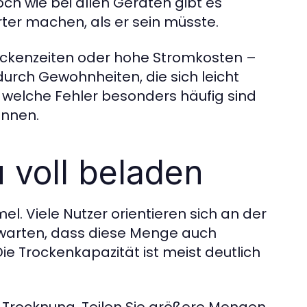
ch wie bei allen Geräten gibt es
rter machen, als er sein müsste.
ockenzeiten oder hohe Stromkosten –
urch Gewohnheiten, die sich leicht
, welche Fehler besonders häufig sind
önnen.
 voll beladen
el. Viele Nutzer orientieren sich an der
warten, dass diese Menge auch
e Trockenkapazität ist meist deutlich