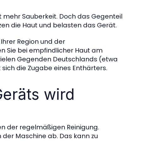
t mehr Sauberkeit. Doch das Gegenteil
eizen die Haut und belasten das Gerät.
 Ihrer Region und der
 Sie bei empfindlicher Haut am
 vielen Gegenden Deutschlands (etwa
 sich die Zugabe eines Enthärters.
Geräts wird
gen der regelmäßigen Reinigung.
in der Maschine ab. Das kann zu