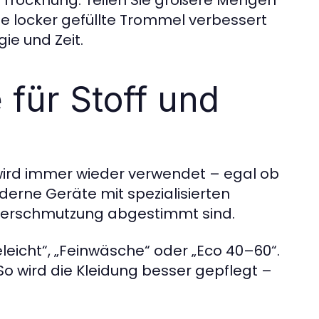
r Trocknung. Teilen Sie größere Mengen
ne locker gefüllte Trommel verbessert
ie und Zeit.
für Stoff und
ird immer wieder verwendet – egal ob
derne Geräte mit spezialisierten
Verschmutzung abgestimmt sind.
leicht“, „Feinwäsche“ oder „Eco 40–60“.
So wird die Kleidung besser gepflegt –