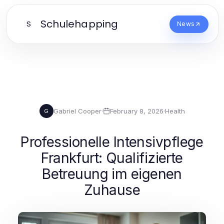
Schulehapping
S
News
Gabriel Cooper
·
February 8, 2026
·
Health
G
Professionelle Intensivpflege
Frankfurt: Qualifizierte
Betreuung im eigenen
Zuhause