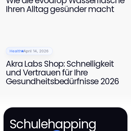
Wie die evodrop Wasserflasche
Ihren Alltag gesünder macht
Health
April 14, 2026
Akra Labs Shop: Schnelligkeit
und Vertrauen für Ihre
Gesundheitsbedürfnisse 2026
Schulehapping