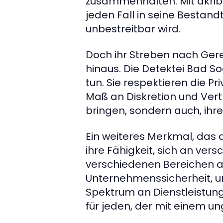
zusammenhalten. Mit akribi
jeden Fall in seine Bestandt
unbestreitbar wird.
Doch ihr Streben nach Ger
hinaus. Die Detektei Bad So
tun. Sie respektieren die P
Maß an Diskretion und Vertrau
bringen, sondern auch, ihre
Ein weiteres Merkmal, das d
ihre Fähigkeit, sich an ve
verschiedenen Bereichen an
Unternehmenssicherheit, und
Spektrum an Dienstleistunge
für jeden, der mit einem ung