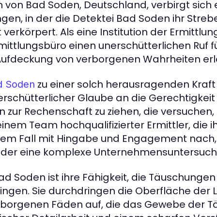
 von Bad Soden, Deutschland, verbirgt sich e
en, in der die Detektei Bad Soden ihr Stre
verkörpert. Als eine Institution der Ermittlu
ittlungsbüro einen unerschütterlichen Ruf fü
Aufdeckung von verborgenen Wahrheiten erl
zu einer solch herausragenden Kraft 
d Soden
nerschütterlicher Glaube an die Gerechtigkeit
n zur Rechenschaft zu ziehen, die versuchen, 
einem Team hochqualifizierter Ermittler, die 
dem Fall mit Hingabe und Engagement nach, 
g oder eine komplexe Unternehmensuntersuch
ad Soden ist ihre Fähigkeit, die Täuschungen
bringen. Sie durchdringen die Oberfläche der
erborgenen Fäden auf, die das Gewebe der 