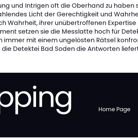
hung und Intrigen oft die Oberhand zu haben s
ahlendes Licht der Gerechtigkeit und Wahrhei
 Wahrheit, ihrer unübertroffenen Expertise
ent setzen sie die Messlatte hoch für Detek
immer mit einem ungelösten Rätsel konfront
 die Detektei Bad Soden die Antworten liefert
pping
Home Page