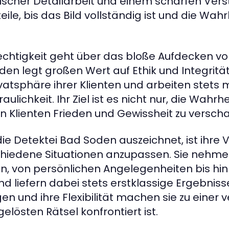
scher Detailarbeit und einem scharfen Vers
eile, bis das Bild vollständig ist und die Wahr
echtigkeit geht über das bloße Aufdecken 
den legt großen Wert auf Ethik und Integrität
rivatsphäre ihrer Klienten und arbeiten stet
lichkeit. Ihr Ziel ist es nicht nur, die Wahrhe
n Klienten Frieden und Gewissheit zu verscha
ie Detektei Bad Soden auszeichnet, ist ihre Vi
rschiedene Situationen anzupassen. Sie nehme
, von persönlichen Angelegenheiten bis hin
 liefern dabei stets erstklassige Ergebnisse.
n und ihre Flexibilität machen sie zu einer 
elösten Rätsel konfrontiert ist.