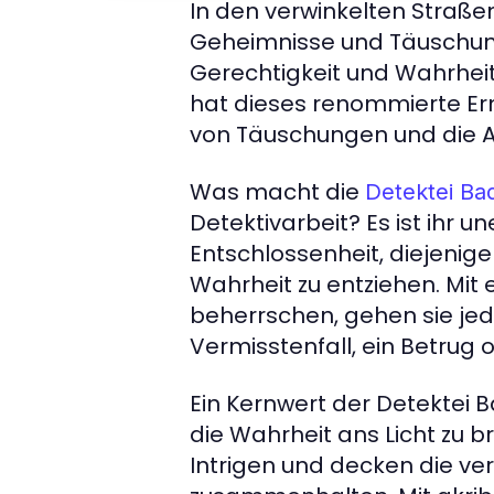
In den verwinkelten Straßen
Geheimnisse und Täuschung
Gerechtigkeit und Wahrheit 
hat dieses renommierte Erm
von Täuschungen und die 
Was macht die
Detektei Ba
Detektivarbeit? Es ist ihr u
Entschlossenheit, diejenige
Wahrheit zu entziehen. Mit 
beherrschen, gehen sie je
Vermisstenfall, ein Betru
Ein Kernwert der Detektei B
die Wahrheit ans Licht zu 
Intrigen und decken die v