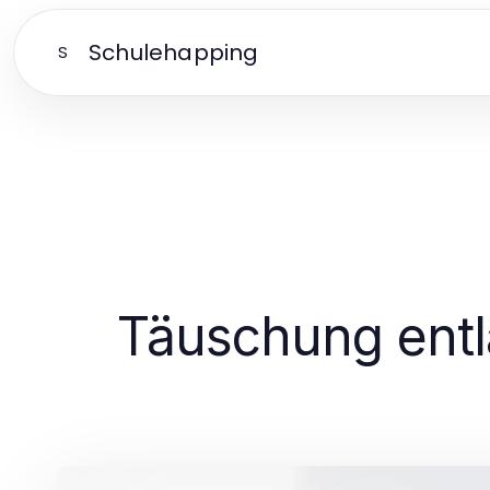
Schulehapping
S
Täuschung entl