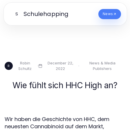
Schulehapping
S
News
Robin
December 22,
News & Media
·
·
R
Schultz
2022
Publishers
Wie fühlt sich HHC High an?
Wir haben die Geschichte von HHC, dem
neuesten Cannabinoid auf dem Markt,