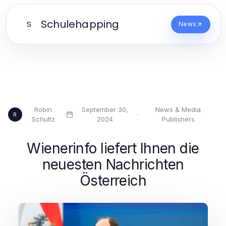
Schulehapping
S
News
Robin
September 30,
News & Media
·
·
R
Schultz
2024
Publishers
Wienerinfo liefert Ihnen die
neuesten Nachrichten
Österreich