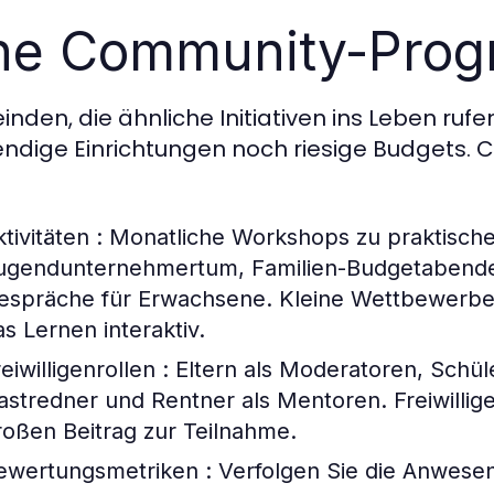
ne Community-Prog
nden, die ähnliche Initiativen ins Leben ru
ndige Einrichtungen noch riesige Budgets. 
tivitäten
: Monatliche Workshops zu praktisch
ugendunternehmertum, Familien-Budgetabende 
espräche für Erwachsene. Kleine Wettbewerbe 
as Lernen interaktiv.
eiwilligenrollen
: Eltern als Moderatoren, Schüle
astredner und Rentner als Mentoren. Freiwillige
roßen Beitrag zur Teilnahme.
ewertungsmetriken
: Verfolgen Sie die Anwese