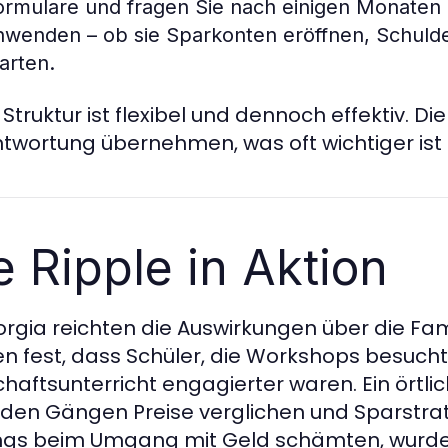
ormulare und fragen Sie nach einigen Monaten 
nwenden – ob sie Sparkonten eröffnen, Schulde
tarten.
 Struktur ist flexibel und dennoch effektiv. D
twortung übernehmen, was oft wichtiger ist a
e Ripple in Aktion
orgia reichten die Auswirkungen über die Fam
ten fest, dass Schüler, die Workshops besuc
chaftsunterricht engagierter waren. Ein örtli
n den Gängen Preise verglichen und Sparstrateg
gs beim Umgang mit Geld schämten, wurden