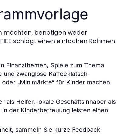
rammvorlage
fen möchten, benötigen weder
CFIEE schlägt einen einfachen Rahmen
en Finanzthemen, Spiele zum Thema
und zwanglose Kaffeeklatsch-
oder „Minimärkte“ für Kinder machen
r als Helfer, lokale Geschäftsinhaber als
 in der Kinderbetreuung leisten einen
nheit, sammeln Sie kurze Feedback-