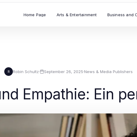
Home Page
Arts & Entertainment
Business and 
Robin Schultz
·
September 26, 2025
·
News & Media Publishers
R
und Empathie: Ein pe