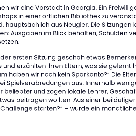
n wir eine Vorstadt in Georgia. Ein Freiwilli
hops in einer örtlichen Bibliothek zu verans
, hauptsächlich aus Neugier. Die Sitzungen k
n: Ausgaben im Blick behalten, Schulden vers
setzen.
der ersten Sitzung geschah etwas Bemerken
 und erzählten ihren Eltern, was sie gelernt h
m haben wir noch kein Sparkonto?“ Die Elter
ei Spielverabredungen aus. Innerhalb wen
 beliebter und zogen lokale Lehrer, Geschä
twas beitragen wollten. Aus einer beiläufigen
Challenge starten?“ – wurde ein monatliche