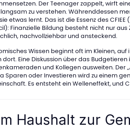
mensetzen. Der Teenager zappelt, wirft eine
langsam zu verstehen. Währenddessen merkt
sie etwas lernt. Das ist die Essenz des CFIEE
il): Finanzielle Bildung besteht nicht nur au
hlich, nachvollziehbar und ansteckend.
misches Wissen beginnt oft im Kleinen, auf i
n dort. Eine Diskussion über das Budgetieren 
enkameraden und Kollegen ausweiten. Der 
 Sparen oder Investieren wird zu einem g
nschaft. Es entsteht ein Welleneffekt, und CF
m Haushalt zur Ge