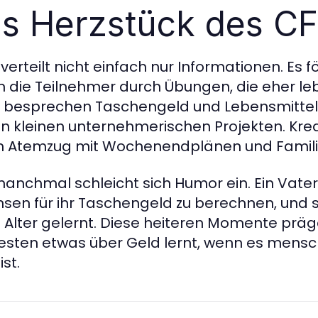
s Herzstück des CF
verteilt nicht einfach nur Informationen. Es f
n die Teilnehmer durch Übungen, die eher le
n besprechen Taschengeld und Lebensmitte
an kleinen unternehmerischen Projekten. Kred
 Atemzug mit Wochenendplänen und Famili
anchmal schleicht sich Humor ein. Ein Vater 
insen für ihr Taschengeld zu berechnen, und s
 Alter gelernt. Diese heiteren Momente präg
sten etwas über Geld lernt, wenn es mensc
ist.