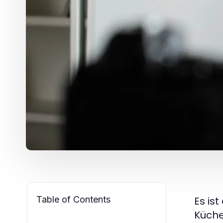
Table of Contents
Es is
Küche