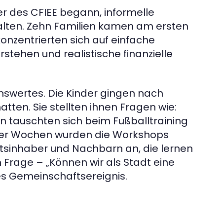
ger des CFIEE begann, informelle
talten. Zehn Familien kamen am ersten
onzentrierten sich auf einfache
tehen und realistische finanzielle
swertes. Die Kinder gingen nach
atten. Sie stellten ihnen Fragen wie:
n tauschten sich beim Fußballtraining
iger Wochen wurden die Workshops
ftsinhaber und Nachbarn an, die lernen
 Frage – „Können wir als Stadt eine
s Gemeinschaftsereignis.