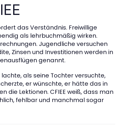
IEE
ördert das Verständnis. Freiwillige
bendig als lehrbuchmäßig wirken.
lrechnungen. Jugendliche versuchen
ite, Zinsen und Investitionen werden in
enausflügen genannt.
lachte, als seine Tochter versuchte,
cherzte, er wünschte, er hätte das in
en die Lektionen. CFIEE weiß, dass man
hlich, fehlbar und manchmal sogar