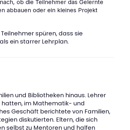
nach, ob die Teilnehmer das Gelernte
n abbauen oder ein kleines Projekt
ie Teilnehmer spüren, dass sie
ls ein starrer Lehrplan.
ilien und Bibliotheken hinaus. Lehrer
ht hatten, im Mathematik- und
ches Geschäft berichtete von Familien,
ien diskutierten. Eltern, die sich
 selbst zu Mentoren und halfen