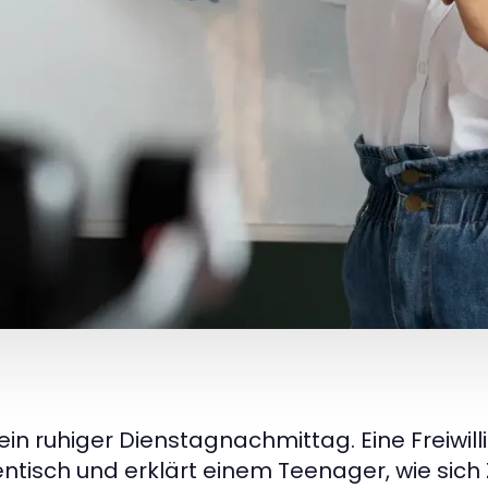
t ein ruhiger Dienstagnachmittag. Eine Freiwil
ntisch und erklärt einem Teenager, wie sich 