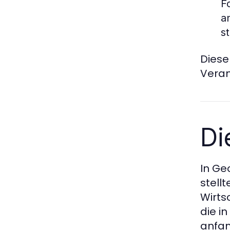
F
a
s
Diese
Veran
Di
In Ge
stell
Wirts
die i
anfan